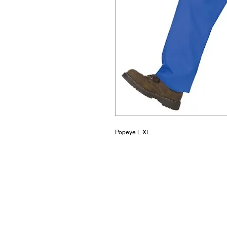
Popeye L XL