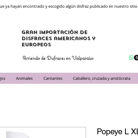
ue ya hayan encontrado y escogido algún disfraz publicado en nuestro siti
gran importación de
disfraces americanos y
Europeos
Arriendo de Disfraces en Valparaíso
gos
Animales
Cantantes
Caballero, cruzada y aristócrata
Popeye L X