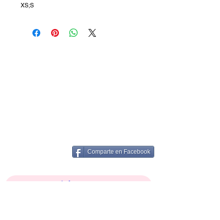
XS;S
Comparte en Facebook