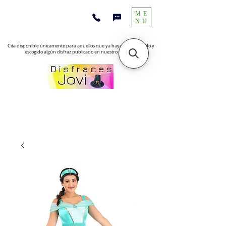
ME
NU
Cita disponible únicamente para aquellos que ya hayan encontrado y
escogido algún disfraz publicado en nuestro sitio web