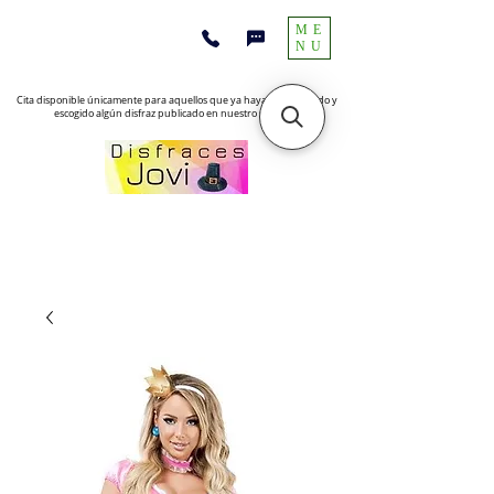
ME
NU
Cita disponible únicamente para aquellos que ya hayan encontrado y
escogido algún disfraz publicado en nuestro sitio web