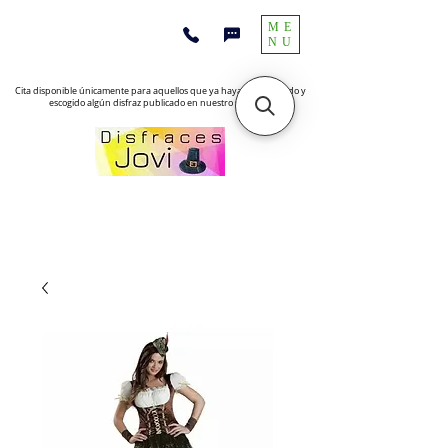
ME
NU
Cita disponible únicamente para aquellos que ya hayan encontrado y
escogido algún disfraz publicado en nuestro sitio web