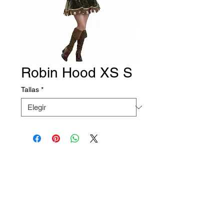
Robin Hood XS S
Tallas
*