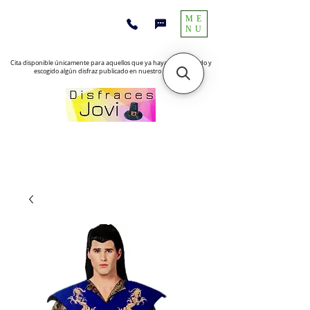
ME
NU
Cita disponible únicamente para aquellos que ya hayan encontrado y
escogido algún disfraz publicado en nuestro sitio web