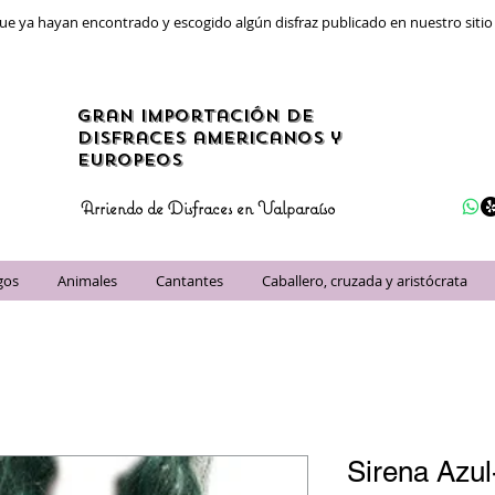
ue ya hayan encontrado y escogido algún disfraz publicado en nuestro siti
gran importación de
disfraces americanos y
Europeos
Arriendo de Disfraces en Valparaíso
gos
Animales
Cantantes
Caballero, cruzada y aristócrata
Sirena Azul