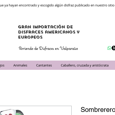
ue ya hayan encontrado y escogido algún disfraz publicado en nuestro siti
gran importación de
disfraces americanos y
Europeos
Arriendo de Disfraces en Valparaíso
gos
Animales
Cantantes
Caballero, cruzada y aristócrata
Sombrerero