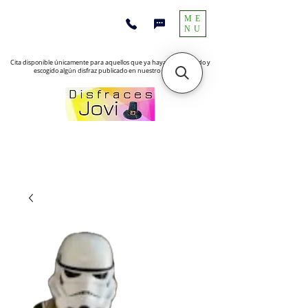
ME
NU
Cita disponible únicamente para aquellos que ya hayan encontrado y
escogido algún disfraz publicado en nuestro sitio web