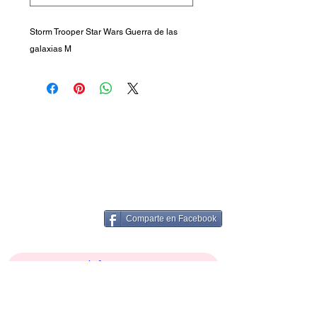
Storm Trooper Star Wars Guerra de las
galaxias M
Comparte en Facebook