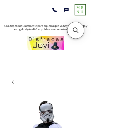
ME
NU
Cita disponible únicamente para aquellos que ya hayan encontrado y
escogido algún disfraz publicado en nuestro sitio web