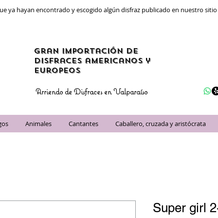
ue ya hayan encontrado y escogido algún disfraz publicado en nuestro siti
gran importación de
disfraces americanos y
Europeos
Arriendo de Disfraces en Valparaíso
gos
Animales
Cantantes
Caballero, cruzada y aristócrata
Super girl 