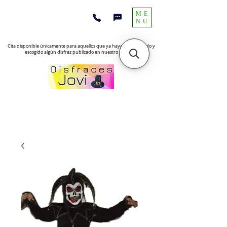
ME
NU
Cita disponible únicamente para aquellos que ya hayan encontrado y
escogido algún disfraz publicado en nuestro sitio web