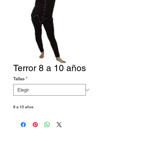
Terror 8 a 10 años
Tallas
*
8 a 10 años