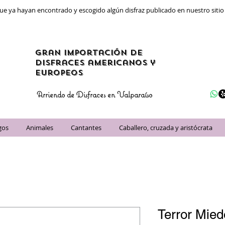
ue ya hayan encontrado y escogido algún disfraz publicado en nuestro siti
gran importación de
disfraces americanos y
Europeos
Arriendo de Disfraces en Valparaíso
gos
Animales
Cantantes
Caballero, cruzada y aristócrata
Terror Mie