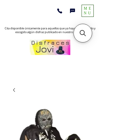
ME
NU
Cita disponible únicamente para aquellos que ya hayan encontrado y
escogido algún disfraz publicado en nuestro sitio web