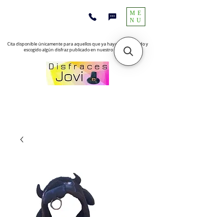
ME
NU
Cita disponible únicamente para aquellos que ya hayan encontrado y
escogido algún disfraz publicado en nuestro sitio web