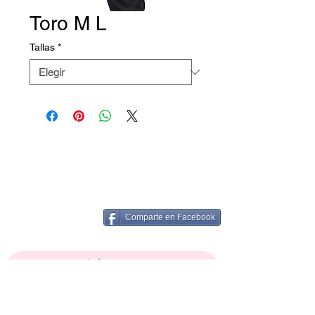
Toro M L
Tallas
*
Comparte en Facebook