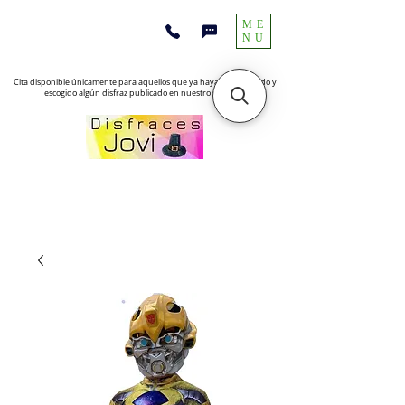
ME
NU
Cita disponible únicamente para aquellos que ya hayan encontrado y
escogido algún disfraz publicado en nuestro sitio web