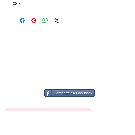
XS;S
Comparte en Facebook