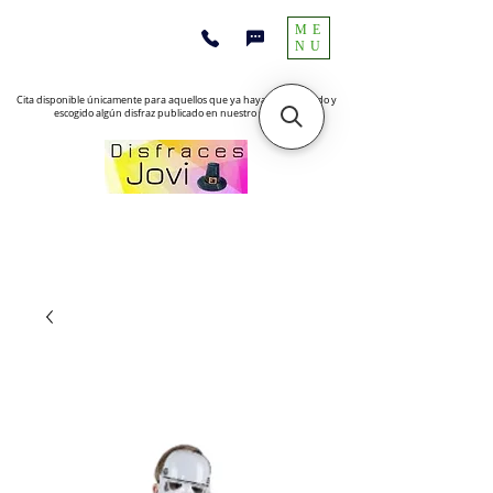
ME
NU
Cita disponible únicamente para aquellos que ya hayan encontrado y
escogido algún disfraz publicado en nuestro sitio web