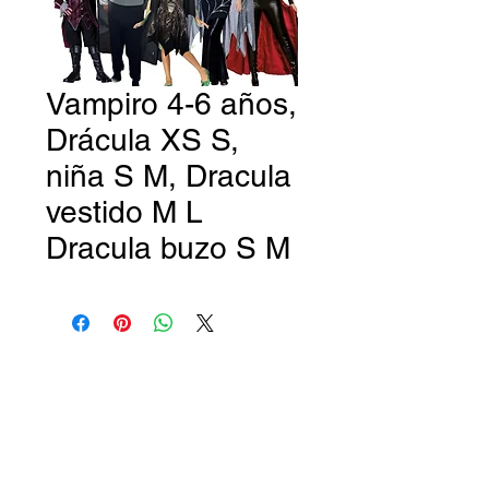
Vampiro 4-6 años,
Drácula XS S,
niña S M, Dracula
vestido M L
Dracula buzo S M