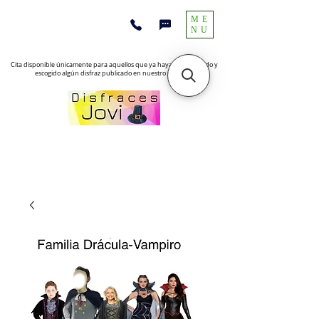
ME
NU
Cita disponible únicamente para aquellos que ya hayan encontrado y
escogido algún disfraz publicado en nuestro sitio web