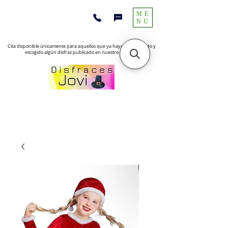
ME
NU
Cita disponible únicamente para aquellos que ya hayan encontrado y
escogido algún disfraz publicado en nuestro sitio web