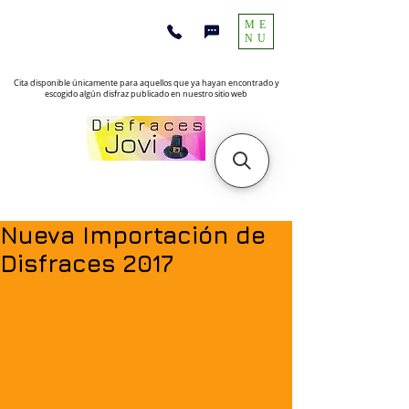
ME
NU
Cita disponible únicamente para aquellos que ya hayan encontrado y
escogido algún disfraz publicado en nuestro sitio web
Nueva Importación de
Disfraces 2017