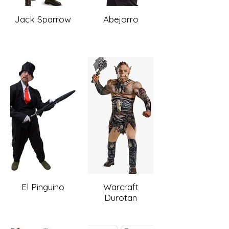
Jack Sparrow
Abejorro
El Pinguino
Warcraft
Durotan