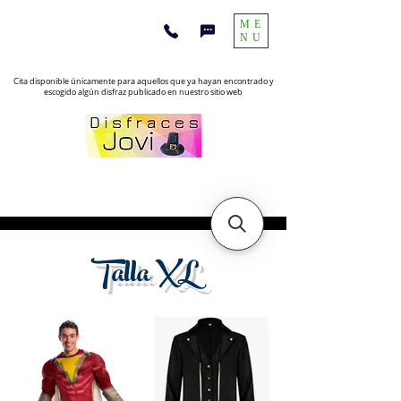
ME
NU
Cita disponible únicamente para aquellos que ya hayan encontrado y
escogido algún disfraz publicado en nuestro sitio web
Talla XL