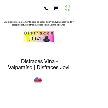
ME
NU
Cita disponible únicamente para aquellos que ya hayan encontrado y
escogido algún disfraz publicado en nuestro sitio web
Disfraces Viña -
Valparaíso | Disfraces Jovi
Disfraces
Importados de