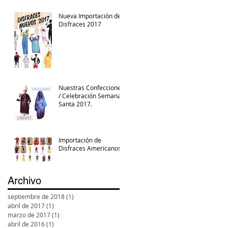
Nueva Importación de
Disfraces 2017
Nuestras Confecciones
/ Celebración Semana
Santa 2017.
Importación de
Disfraces Americanos
Archivo
septiembre de 2018
(1)
1 entrada
abril de 2017
(1)
1 entrada
marzo de 2017
(1)
1 entrada
abril de 2016
(1)
1 entrada