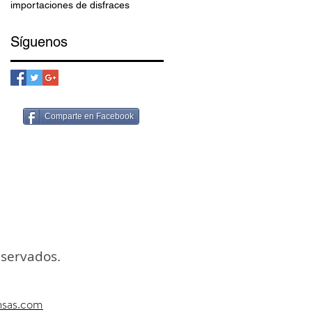
importaciones de disfraces
Síguenos
Comparte en Facebook
eservados.
nsas.com