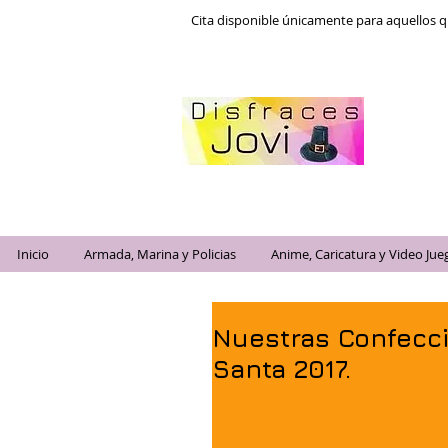
Cita disponible únicamente para aquellos q
Inicio
Armada, Marina y Policias
Anime, Caricatura y Video Jue
Nuestras Confecc
Santa 2017.