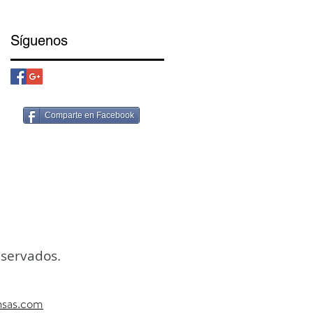
Síguenos
Comparte en Facebook
eservados.
nsas.com