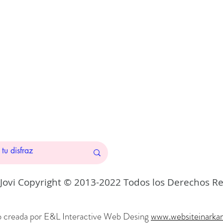
 Jovi Copyright © 2013-2022 Todos los Derechos R
 creada por E&L Interactive Web
Desing
www.websiteinarka