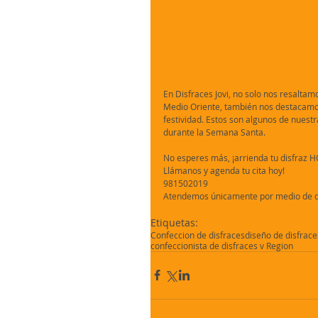
En Disfraces Jovi, no solo nos resaltam
Medio Oriente, también nos destacamos 
festividad. Estos son algunos de nuestr
durante la Semana Santa.
No esperes más, ¡arrienda tu disfraz H
Llámanos y agenda tu cita hoy!
981502019
Atendemos únicamente por medio de cit
Etiquetas:
Confeccion de disfraces
diseño de disfrace
confeccionista de disfraces v Region