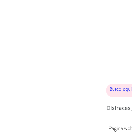
Disfraces
Pagina web