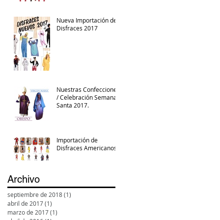
Nueva Importación de
Disfraces 2017
Nuestras Confecciones
/ Celebración Semana
Santa 2017.
Importación de
Disfraces Americanos
Archivo
septiembre de 2018
(1)
1 entrada
abril de 2017
(1)
1 entrada
marzo de 2017
(1)
1 entrada