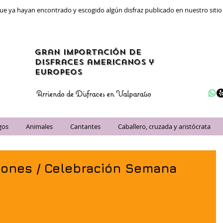
ue ya hayan encontrado y escogido algún disfraz publicado en nuestro siti
gran importación de
disfraces americanos y
Europeos
Arriendo de Disfraces en Valparaíso
gos
Animales
Cantantes
Caballero, cruzada y aristócrata
iones / Celebración Semana