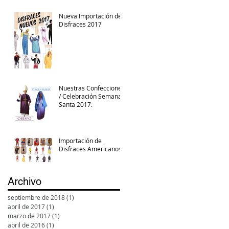
Nueva Importación de
Disfraces 2017
Nuestras Confecciones
/ Celebración Semana
Santa 2017.
Importación de
Disfraces Americanos
Archivo
septiembre de 2018
(1)
1 entrada
abril de 2017
(1)
1 entrada
marzo de 2017
(1)
1 entrada
abril de 2016
(1)
1 entrada