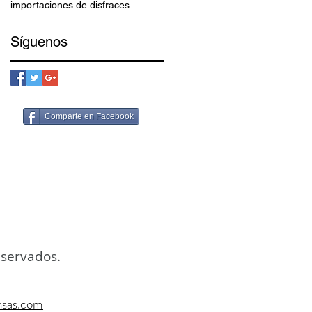
importaciones de disfraces
Síguenos
Comparte en Facebook
eservados.
nsas.com